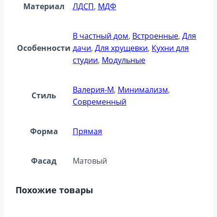
Материал
ЛДСП
,
МДФ
В частный дом
,
Встроенные
,
Для
Особенности
дачи
,
Для хрущевки
,
Кухни для
студии
,
Модульные
Валерия-М
,
Минимализм
,
Стиль
Современный
Форма
Прямая
Фасад
Матовый
Похожие товары