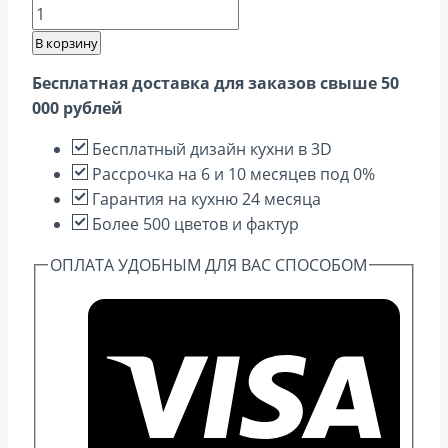
Количество
товара
В корзину
Валерия-
Бесплатная доставка для заказов свыше 50
М-03
000 рублей
Бежевый
металлик
Бесплатный дизайн кухни в 3D
Рассрочка на 6 и 10 месяцев под 0%
Гарантия на кухню 24 месяца
Более 500 цветов и фактур
ОПЛАТА УДОБНЫМ ДЛЯ ВАС СПОСОБОМ