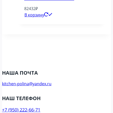
82432
₽
В корзину
НАША ПОЧТА
kitchen-polina@yandex.ru
НАШ ТЕЛЕФОН
+7 (950) 222-66-71