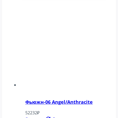
Фьюжн-06 Angel/Anthracite
52232
₽