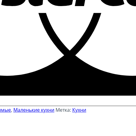
ямые
,
Маленькие кухни
Метка:
Кухни