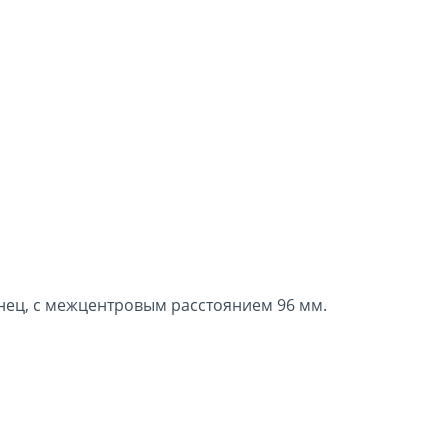
янец, с межцентровым расстоянием 96 мм.