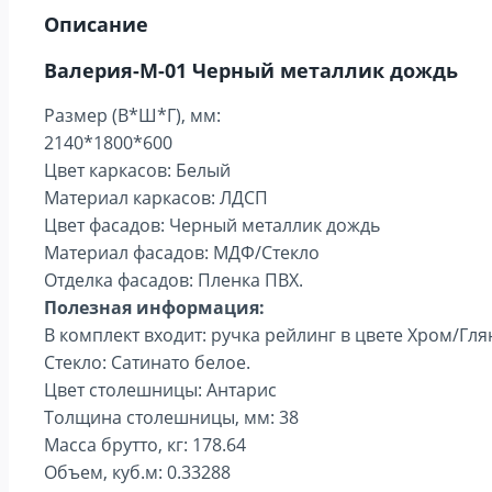
Описание
Валерия-М-01 Черный металлик дождь
Размер (В*Ш*Г), мм:
2140*1800*600
Цвет каркасов: Белый
Материал каркасов: ЛДСП
Цвет фасадов: Черный металлик дождь
Материал фасадов: МДФ/Стекло
Отделка фасадов: Пленка ПВХ.
Полезная информация:
В комплект входит: ручка рейлинг в цвете Хром/Гл
Стекло: Сатинато белое.
Цвет столешницы: Антарис
Толщина столешницы, мм: 38
Масса брутто, кг: 178.64
Объем, куб.м: 0.33288