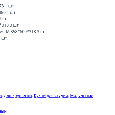
8 1 шт.
80 1 шт.
 шт.
318 3 шт.
я-М 358*600*318 3 шт.
 шт.
и
,
Для хрущевки
,
Кухни для студии
,
Модульные
ный