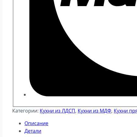
Категории:
Кухни из ЛДСП
,
Кухни из МДФ
,
Кухни пр
Описание
Детали