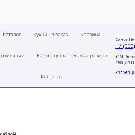
Каталог
Кухни на заказ
Корзина
Санкт-Пе
+7 (950
 компании
Расчет цены под свой размер
♦"Мебельн
секция (1
металлик дождь
kitchen-
Контакты
рублей