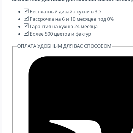
М-01
Черный
Бесплатный дизайн кухни в 3D
металлик
Рассрочка на 6 и 10 месяцев под 0%
дождь
Гарантия на кухню 24 месяца
Более 500 цветов и фактур
ОПЛАТА УДОБНЫМ ДЛЯ ВАС СПОСОБОМ