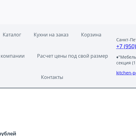
Каталог
Кухни на заказ
Корзина
Санкт-Пе
+7 (950
 компании
Расчет цены под свой размер
♦"Мебельн
секция (1
e
kitchen-
Контакты
рублей