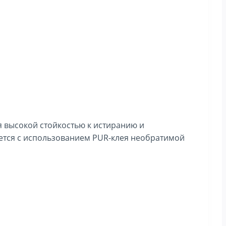
я высокой стойкостью к истиранию и
яется с использованием PUR-клея необратимой