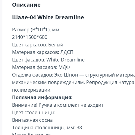
Описание
Шале-04 White Dreamline
Размер (В*Ш*Г), мм:
2140*1500*600
Цвет каркасов: Белый
Материал каркасов: ЛДСП
Цвет фасадов: White Dreamline
Материал фасадов: МДФ
Отделка фасадов: Эко Шпон — структурный материа
механическим повреждениям. Репродукция натураль
полимеризации.
Полезная информация:
Внимание! Ручка в комплект не входит.
Цвет столешницы:
Винтажная сосна
Толщина столешницы, мм: 38