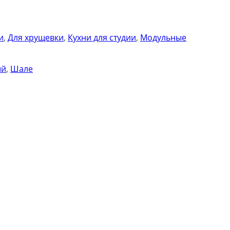
и
,
Для хрущевки
,
Кухни для студии
,
Модульные
ый
,
Шале