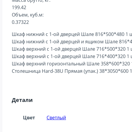
Масса брутто, кг:
199.42
Объем, куб.м:
0.37322
Шкаф нижний с 1-ой дверцей Шале 816*500*480 1 ш
Шкаф нижний с 1-ой дверцей и ящиком Шале 816*4
Шкаф верхний с 1-ой дверцей Шале 716*500*320 1 
Шкаф верхний с 1-ой дверцей Шале 716*400*320 1 
Шкаф верхний горизонтальный Шале 358*600*320 1
Столешница Hard-38U Прямая (упак.) 38*3050*600 1
Детали
Цвет
Светлый