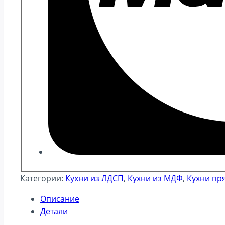
Категории:
Кухни из ЛДСП
,
Кухни из МДФ
,
Кухни пр
Описание
Детали