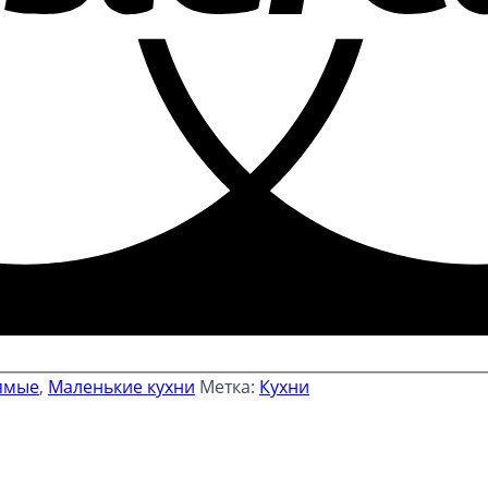
ямые
,
Маленькие кухни
Метка:
Кухни