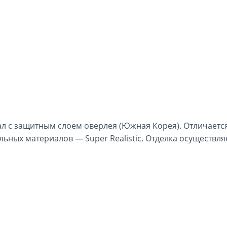
л с защитным слоем оверлея (Южная Корея). Отличаетс
ных материалов — Super Realistic. Отделка осуществл