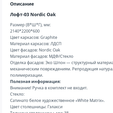
Описание
Лофт-03 Nordic Oak
Размер (В*Ш*Г), мм:
2140*2200*600
Цвет каркасов: Graphite
Материал каркасов: ЛДСП
Цвет фасадов: Nordic Oak
Материал фасадов: МДФ/Стекло
Отделка фасадов: Эко Шпон — структурный материа
механическим повреждениям. Репродукция натураль
полимеризации.
Полезная информация:
Внимание! Ручка в комплект не входит.
Стекло:
Сатинато белое художественное «White Matrix».
Цвет столешницы: Гэлакси