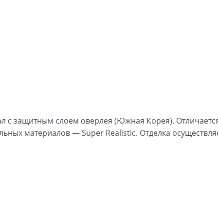
л с защитным слоем оверлея (Южная Корея). Отличаетс
ных материалов — Super Realistic. Отделка осуществл