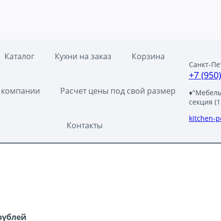
Каталог
Кухни на заказ
Корзина
Санкт-Пе
+7 (950
 компании
Расчет цены под свой размер
♦"Мебельн
секция (1
kitchen-
Контакты
рублей