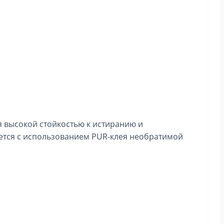
я высокой стойкостью к истиранию и
яется с использованием PUR-клея необратимой