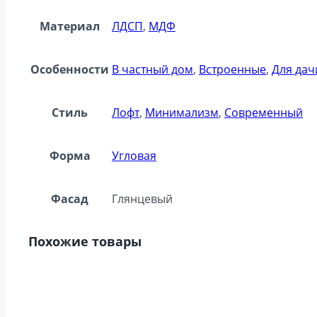
Материал
ЛДСП
,
МДФ
Особенности
В частный дом
,
Встроенные
,
Для дач
Стиль
Лофт
,
Минимализм
,
Современный
Форма
Угловая
Фасад
Глянцевый
Похожие товары