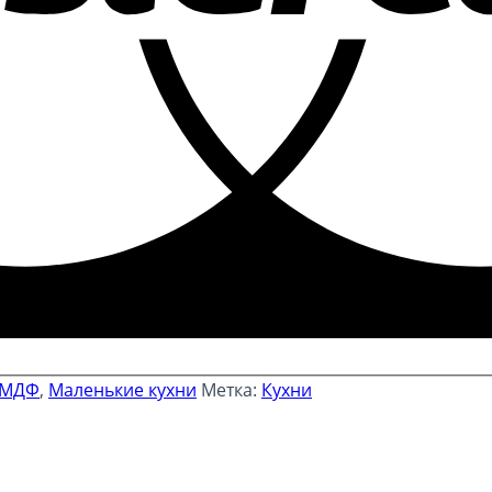
 МДФ
,
Маленькие кухни
Метка:
Кухни