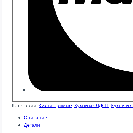
Категории:
Кухни прямые
,
Кухни из ЛДСП
,
Кухни из
Описание
Детали