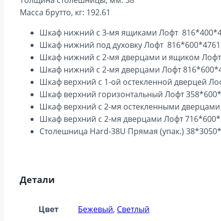
Толщина столешницы, мм: 38
Масса брутто, кг: 192.61
Шкаф нижний с 3-мя ящиками Лофт 816*400*4
Шкаф нижний под духовку Лофт 816*600*4761
Шкаф нижний с 2-мя дверцами и ящиком Лофт
Шкаф нижний с 2-мя дверцами Лофт 816*600*4
Шкаф верхний с 1-ой остекленной дверцей Ло
Шкаф верхний горизонтальный Лофт 358*600*
Шкаф верхний с 2-мя остекленными дверцами 
Шкаф верхний с 2-мя дверцами Лофт 716*600*
Столешница Hard-38U Прямая (упак.) 38*3050*
Детали
Цвет
Бежевый
,
Светлый